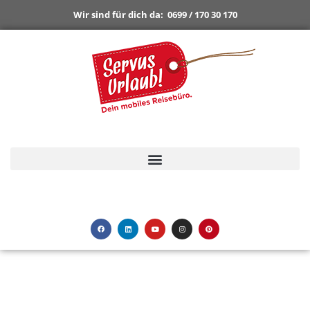
Wir sind für dich da:
0699 / 170 30 170