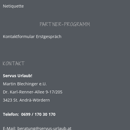
Netiquette
PARTNER-PROGRAMM
Kontaktformular Erstgespräch
KONTAKT
Servus Urlaub!
Martin Blechinger e.U.
Dr. Karl-Renner-Allee 9-17/205
3423 St. Andrä-Wördern
Telefon:
0699 / 170 30 170
E-Mail:
beratung@servus-urlaub.at